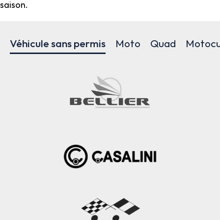
saison.
Véhicule sans permis
Moto
Quad
Motocu