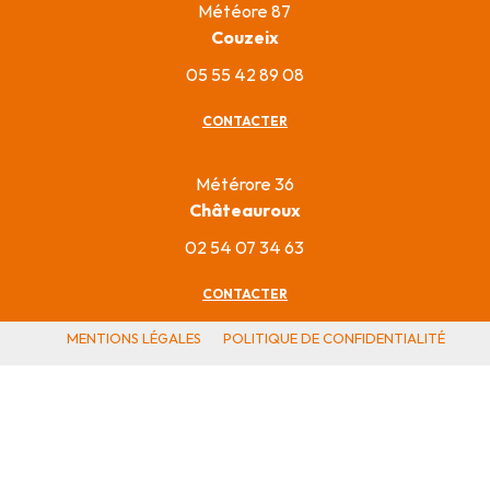
Météore 87
Couzeix
05 55 42 89 08
CONTACTER
Métérore 36
Châteauroux
02 54 07 34 63
CONTACTER
MENTIONS LÉGALES
POLITIQUE DE CONFIDENTIALITÉ