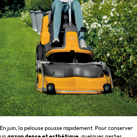
En juin, la pelouse pousse rapidement. Pour conserver
un
gazon dense et esthétique
, quelques gestes