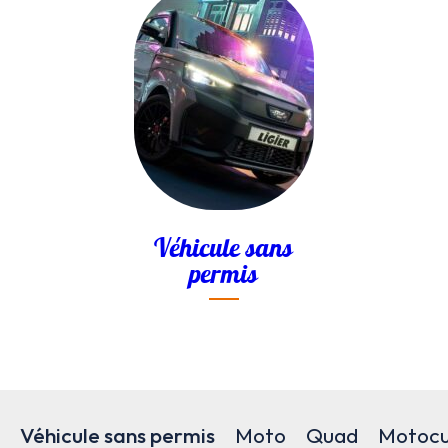
Véhicule sans
permis
Véhicule sans permis
Moto
Quad
Motocu