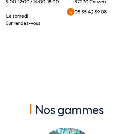
9:00-12:00 / 14:00-18:00
87270 Couzeix
05 55 42 89 08
Le samedi :
Sur rendez-vous
Nos gammes