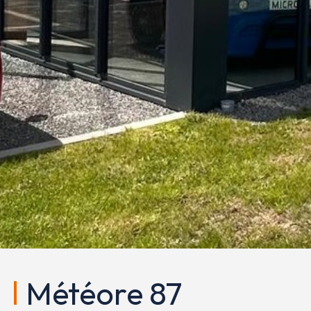
Météore 87